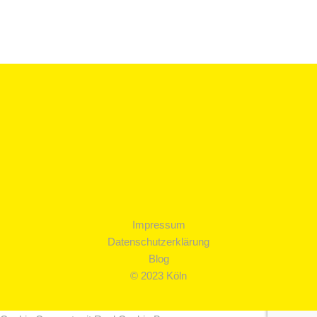
07 Februar, 2020
/
0 Comments
Impressum
Datenschutzerklärung
Blog
© 2023 Köln